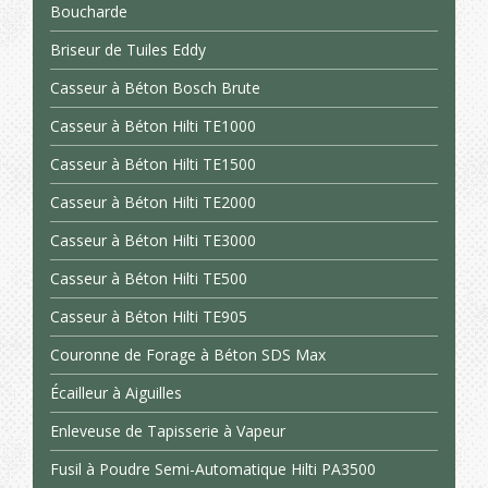
Boucharde
Briseur de Tuiles Eddy
Casseur à Béton Bosch Brute
Casseur à Béton Hilti TE1000
Casseur à Béton Hilti TE1500
Casseur à Béton Hilti TE2000
Casseur à Béton Hilti TE3000
Casseur à Béton Hilti TE500
Casseur à Béton Hilti TE905
Couronne de Forage à Béton SDS Max
Écailleur à Aiguilles
Enleveuse de Tapisserie à Vapeur
Fusil à Poudre Semi-Automatique Hilti PA3500