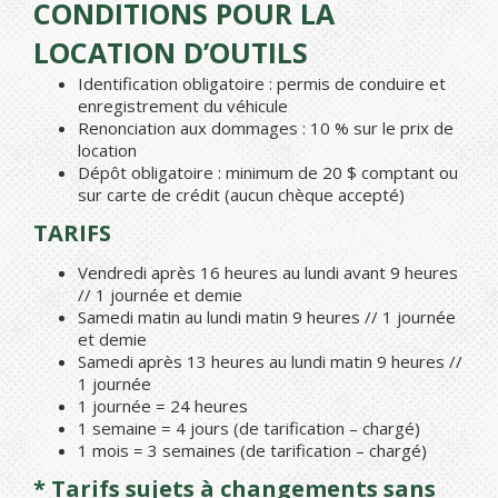
CONDITIONS POUR LA
LOCATION D’OUTILS
Identification obligatoire : permis de conduire et
enregistrement du véhicule
Renonciation aux dommages : 10 % sur le prix de
location
Dépôt obligatoire : minimum de 20 $ comptant ou
sur carte de crédit (aucun chèque accepté)
TARIFS
Vendredi après 16 heures au lundi avant 9 heures
// 1 journée et demie
Samedi matin au lundi matin 9 heures // 1 journée
et demie
Samedi après 13 heures au lundi matin 9 heures //
1 journée
1 journée = 24 heures
1 semaine = 4 jours (de tarification – chargé)
1 mois = 3 semaines (de tarification – chargé)
* Tarifs sujets à changements sans