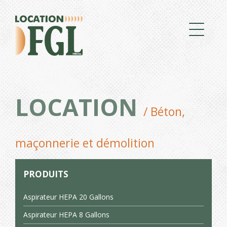
LOCATION
/ Béton,
maçonnerie et démolition
PRODUITS
Aspirateur HEPA 20 Gallons
Aspirateur HEPA 8 Gallons