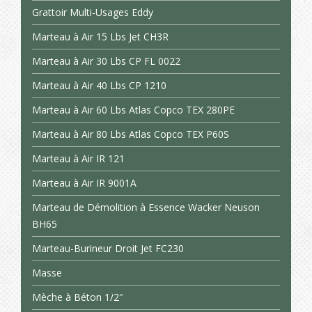
Grattoir Multi-Usages Eddy
Marteau à Air 15 Lbs Jet CH3R
Marteau à Air 30 Lbs CP FL 0022
Marteau à Air 40 Lbs CP 1210
Marteau à Air 60 Lbs Atlas Copco TEX 280PE
Marteau à Air 80 Lbs Atlas Copco TEX P60S
Marteau à Air IR 121
Marteau à Air IR 9001A
Marteau de Démolition à Essence Wacker Neuson
BH65
Marteau-Burineur Droit Jet FC230
Masse
Mèche à Béton 1/2″