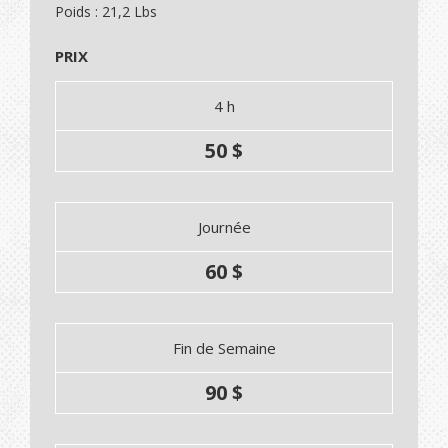
Poids : 21,2 Lbs
PRIX
4 h
50 $
Journée
60 $
Fin de Semaine
90 $