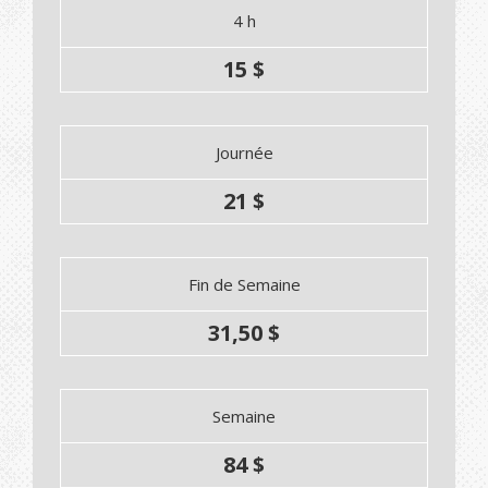
4 h
15 $
Journée
21 $
Fin de Semaine
31,50 $
Semaine
84 $