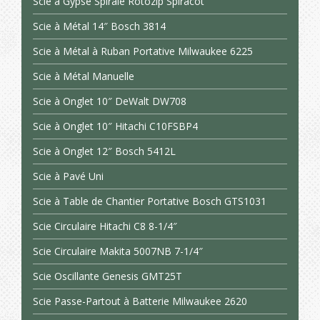
Scie à Gypse Spirale Rotozip Spiracot
Scie à Métal 14″ Bosch 3814
Scie à Métal à Ruban Portative Milwaukee 6225
Scie à Métal Manuelle
Scie à Onglet 10″ DeWalt DW708
Scie à Onglet 10″ Hitachi C10FSBP4
Scie à Onglet 12″ Bosch 5412L
Scie à Pavé Uni
Scie à Table de Chantier Portative Bosch GTS1031
Scie Circulaire Hitachi C8 8-1/4″
Scie Circulaire Makita 5007NB 7-1/4″
Scie Oscillante Genesis GMT25T
Scie Passe-Partout à Batterie Milwaukee 2620