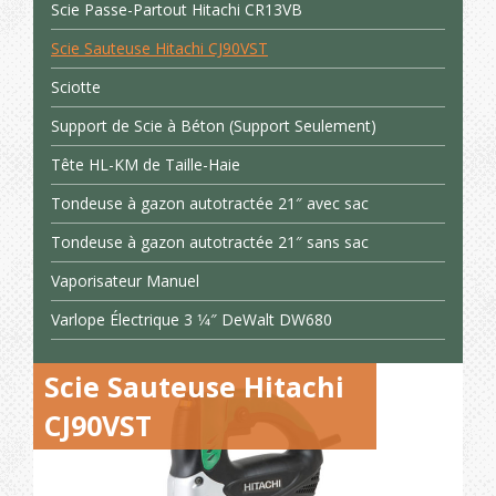
Scie Passe-Partout Hitachi CR13VB
Scie Sauteuse Hitachi CJ90VST
Sciotte
Support de Scie à Béton (Support Seulement)
Tête HL-KM de Taille-Haie
Tondeuse à gazon autotractée 21″ avec sac
Tondeuse à gazon autotractée 21″ sans sac
Vaporisateur Manuel
Varlope Électrique 3 1⁄4″ DeWalt DW680
Scie Sauteuse Hitachi
CJ90VST