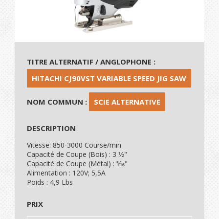
TITRE ALTERNATIF / ANGLOPHONE :
HITACHI CJ90VST VARIABLE SPEED JIG SAW
NOM COMMUN :
SCIE ALTERNATIVE
DESCRIPTION
Vitesse: 850-3000 Course/min
Capacité de Coupe (Bois) : 3 1⁄2"
Capacité de Coupe (Métal) : 5⁄16"
Alimentation : 120V; 5,5A
Poids : 4,9 Lbs
PRIX