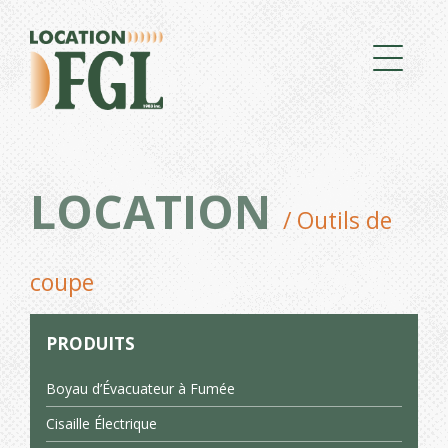
LOCATION
/ Outils de
coupe
PRODUITS
Boyau d’Évacuateur à Fumée
Cisaille Électrique