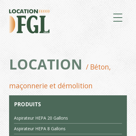
LOCATION
/ Béton,
maçonnerie et démolition
PRODUITS
Aspirateur HEPA 20 Gallons
Aspirateur HEPA 8 Gallons