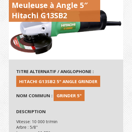
Meuleuse à Angle 5″
Hitachi G13SB2
TITRE ALTERNATIF / ANGLOPHONE :
HITACHI G13SB2 5" ANGLE GRINDER
NOM COMMUN :
GRINDER 5"
DESCRIPTION
Vitesse: 10 000 tr/min
Arbre : 5/8"