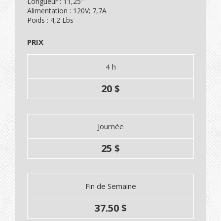
Longueur : 11,25"
Alimentation : 120V; 7,7A
Poids : 4,2 Lbs
PRIX
4 h
20 $
Journée
25 $
Fin de Semaine
37.50 $