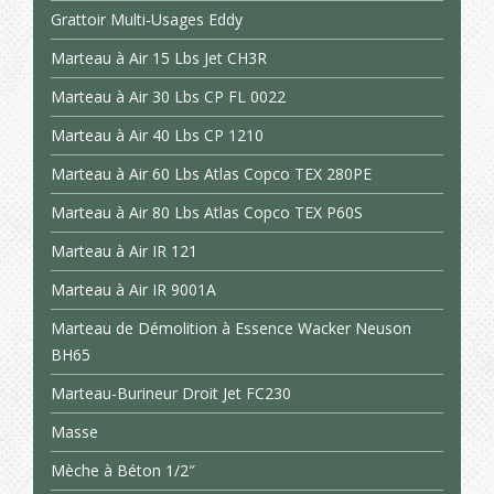
Grattoir Multi-Usages Eddy
Marteau à Air 15 Lbs Jet CH3R
Marteau à Air 30 Lbs CP FL 0022
Marteau à Air 40 Lbs CP 1210
Marteau à Air 60 Lbs Atlas Copco TEX 280PE
Marteau à Air 80 Lbs Atlas Copco TEX P60S
Marteau à Air IR 121
Marteau à Air IR 9001A
Marteau de Démolition à Essence Wacker Neuson
BH65
Marteau-Burineur Droit Jet FC230
Masse
Mèche à Béton 1/2″