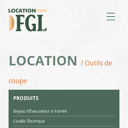
LOCATION
/ Outils de
coupe
PRODUITS
Boyau d’Évacuateur à Fumée
Cisaille Électrique