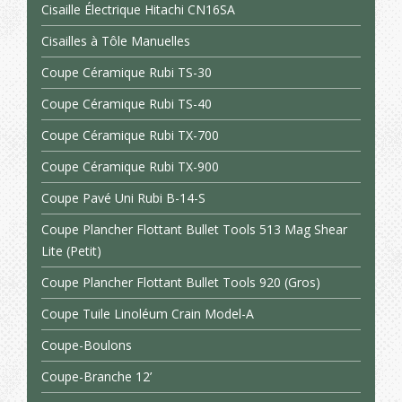
Cisaille Électrique Hitachi CN16SA
Cisailles à Tôle Manuelles
Coupe Céramique Rubi TS-30
Coupe Céramique Rubi TS-40
Coupe Céramique Rubi TX-700
Coupe Céramique Rubi TX-900
Coupe Pavé Uni Rubi B-14-S
Coupe Plancher Flottant Bullet Tools 513 Mag Shear
Lite (Petit)
Coupe Plancher Flottant Bullet Tools 920 (Gros)
Coupe Tuile Linoléum Crain Model-A
Coupe-Boulons
Coupe-Branche 12’