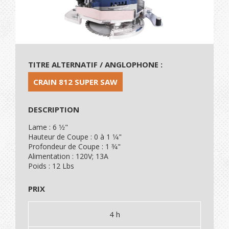
TITRE ALTERNATIF / ANGLOPHONE :
CRAIN 812 SUPER SAW
DESCRIPTION
Lame : 6 1⁄2"
Hauteur de Coupe : 0 à 1 1⁄4"
Profondeur de Coupe : 1 3⁄4"
Alimentation : 120V; 13A
Poids : 12 Lbs
PRIX
4 h