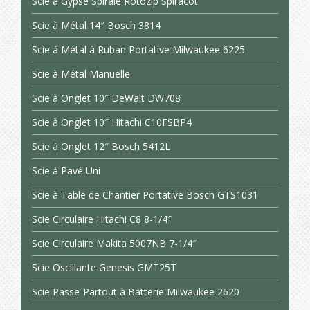
Scie à Gypse Spirale Rotozip Spiracot
Scie à Métal 14″ Bosch 3814
Scie à Métal à Ruban Portative Milwaukee 6225
Scie à Métal Manuelle
Scie à Onglet 10″ DeWalt DW708
Scie à Onglet 10″ Hitachi C10FSBP4
Scie à Onglet 12″ Bosch 5412L
Scie à Pavé Uni
Scie à Table de Chantier Portative Bosch GTS1031
Scie Circulaire Hitachi C8 8-1/4″
Scie Circulaire Makita 5007NB 7-1/4″
Scie Oscillante Genesis GMT25T
Scie Passe-Partout à Batterie Milwaukee 2620