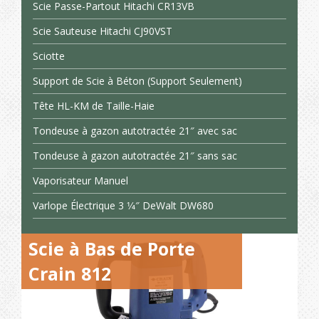
Scie Passe-Partout Hitachi CR13VB
Scie Sauteuse Hitachi CJ90VST
Sciotte
Support de Scie à Béton (Support Seulement)
Tête HL-KM de Taille-Haie
Tondeuse à gazon autotractée 21″ avec sac
Tondeuse à gazon autotractée 21″ sans sac
Vaporisateur Manuel
Varlope Électrique 3 1⁄4″ DeWalt DW680
Scie à Bas de Porte
Crain 812