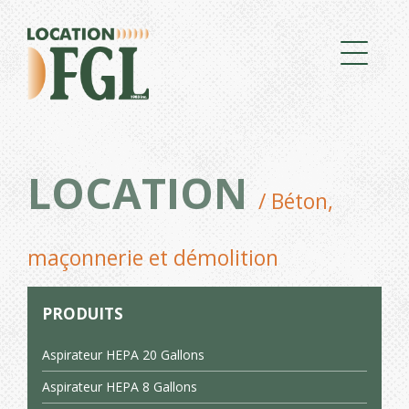
LOCATION
/ Béton,
maçonnerie et démolition
PRODUITS
Aspirateur HEPA 20 Gallons
Aspirateur HEPA 8 Gallons