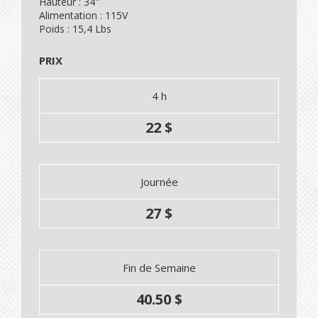
Hauteur : 34"
Alimentation : 115V
Poids : 15,4 Lbs
PRIX
4 h
22 $
Journée
27 $
Fin de Semaine
40.50 $