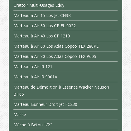
Grattoir Multi-Usages Eddy
Marteau à Air 15 Lbs Jet CH3R
Marteau à Air 30 Lbs CP FL 0022
Marteau à Air 40 Lbs CP 1210
Marteau à Air 60 Lbs Atlas Copco TEX 280PE
Marteau à Air 80 Lbs Atlas Copco TEX P60S
Marteau à Air IR 121
Marteau à Air IR 9001A
Marteau de Démolition à Essence Wacker Neuson
BH65
Marteau-Burineur Droit Jet FC230
Masse
Mèche à Béton 1/2″