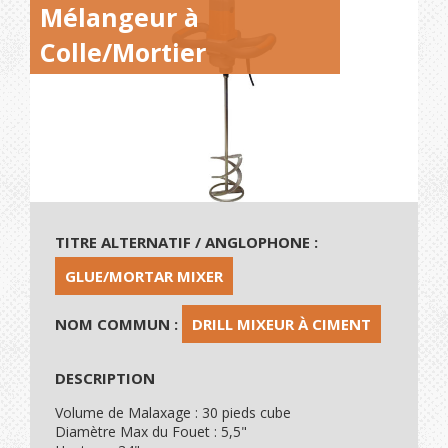
Mélangeur à
Colle/Mortier
TITRE ALTERNATIF / ANGLOPHONE :
GLUE/MORTAR MIXER
NOM COMMUN :
DRILL MIXEUR À CIMENT
DESCRIPTION
Volume de Malaxage : 30 pieds cube
Diamètre Max du Fouet : 5,5"