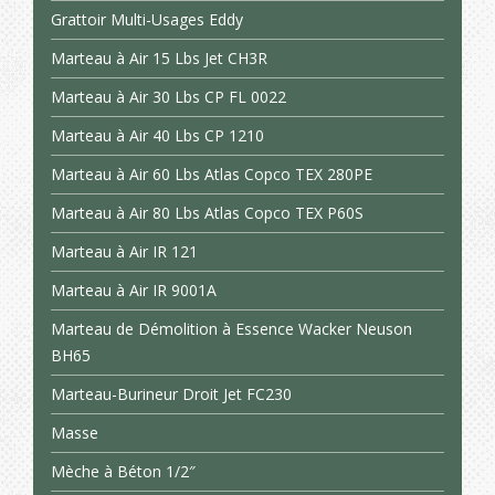
Grattoir Multi-Usages Eddy
Marteau à Air 15 Lbs Jet CH3R
Marteau à Air 30 Lbs CP FL 0022
Marteau à Air 40 Lbs CP 1210
Marteau à Air 60 Lbs Atlas Copco TEX 280PE
Marteau à Air 80 Lbs Atlas Copco TEX P60S
Marteau à Air IR 121
Marteau à Air IR 9001A
Marteau de Démolition à Essence Wacker Neuson
BH65
Marteau-Burineur Droit Jet FC230
Masse
Mèche à Béton 1/2″