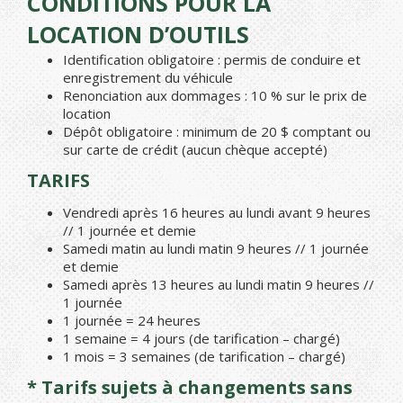
CONDITIONS POUR LA
LOCATION D’OUTILS
Identification obligatoire : permis de conduire et
enregistrement du véhicule
Renonciation aux dommages : 10 % sur le prix de
location
Dépôt obligatoire : minimum de 20 $ comptant ou
sur carte de crédit (aucun chèque accepté)
TARIFS
Vendredi après 16 heures au lundi avant 9 heures
// 1 journée et demie
Samedi matin au lundi matin 9 heures // 1 journée
et demie
Samedi après 13 heures au lundi matin 9 heures //
1 journée
1 journée = 24 heures
1 semaine = 4 jours (de tarification – chargé)
1 mois = 3 semaines (de tarification – chargé)
* Tarifs sujets à changements sans