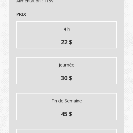
Alimentation : 115V
PRIX
4 h
22 $
Journée
30 $
Fin de Semaine
45 $