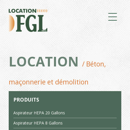
LOCATION
/ Béton,
maçonnerie et démolition
PRODUITS
Aspirateur HEPA 20 Gallons
Aspirateur HEPA 8 Gallons