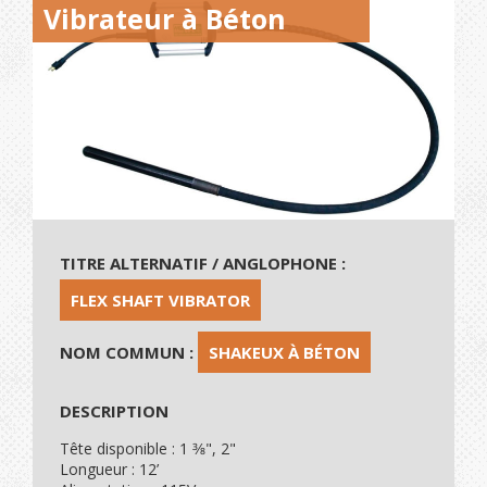
Vibrateur à Béton
TITRE ALTERNATIF / ANGLOPHONE :
FLEX SHAFT VIBRATOR
NOM COMMUN :
SHAKEUX À BÉTON
DESCRIPTION
Tête disponible : 1 3⁄8", 2"
Longueur : 12’