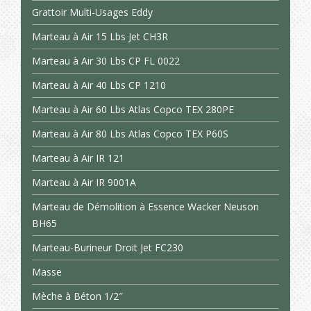
Grattoir Multi-Usages Eddy
Marteau à Air 15 Lbs Jet CH3R
Marteau à Air 30 Lbs CP FL 0022
Marteau à Air 40 Lbs CP 1210
Marteau à Air 60 Lbs Atlas Copco TEX 280PE
Marteau à Air 80 Lbs Atlas Copco TEX P60S
Marteau à Air IR 121
Marteau à Air IR 9001A
Marteau de Démolition à Essence Wacker Neuson
BH65
Marteau-Burineur Droit Jet FC230
Masse
Mèche à Béton 1/2″