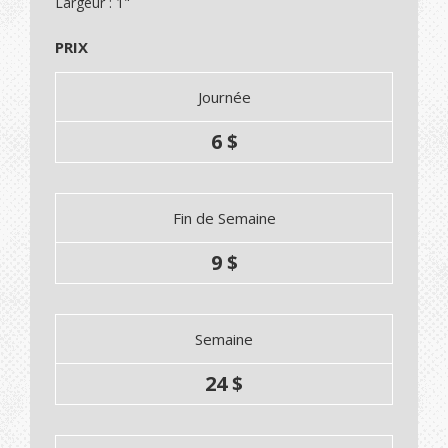
Largeur : 1"
PRIX
Journée
6 $
Fin de Semaine
9 $
Semaine
24 $