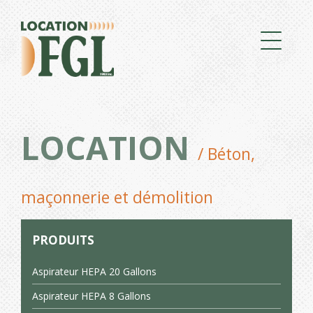
LOCATION
/ Béton,
maçonnerie et démolition
PRODUITS
Aspirateur HEPA 20 Gallons
Aspirateur HEPA 8 Gallons