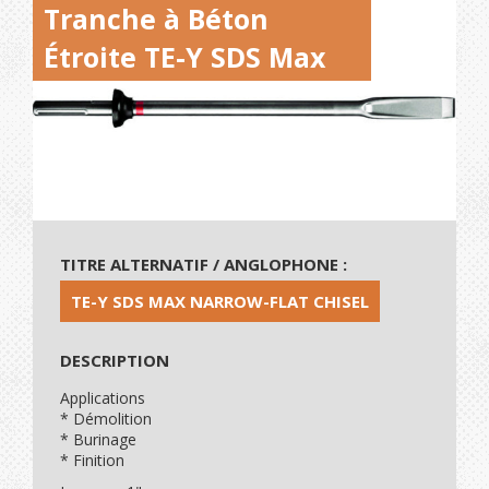
Tranche à Béton
Étroite TE-Y SDS Max
TITRE ALTERNATIF / ANGLOPHONE :
TE-Y SDS MAX NARROW-FLAT CHISEL
DESCRIPTION
Applications
* Démolition
* Burinage
* Finition