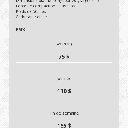
Dimensions plaque : longueur 20", largeur 25"
Force de compaction : 8 093 lbs
Poids de 505 lbs
Carburant : diesel
PRIX
4h (min)
75 $
Journée
110 $
Fin de semaine
165 $