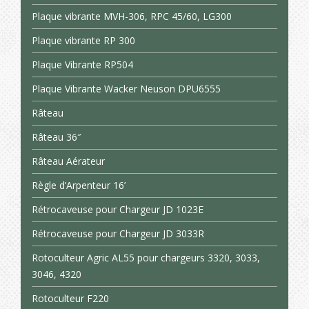
Plaque vibrante MVH-306, RPC 45/60, LG300
Plaque vibrante RP 300
Plaque Vibrante RP504
Plaque Vibrante Wacker Neuson DPU6555
Râteau
Râteau 36″
Râteau Aérateur
Règle d’Arpenteur 16’
Rétrocaveuse pour Chargeur JD 1023E
Rétrocaveuse pour Chargeur JD 3033R
Rotoculteur Agric AL55 pour chargeurs 3320, 3033,
3046, 4320
Rotoculteur F220